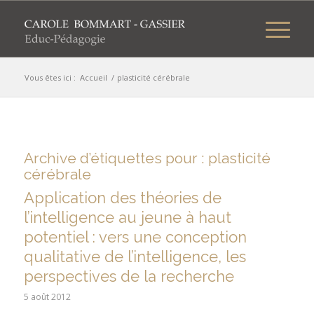
Vous êtes ici :
Accueil
/
plasticité cérébrale
Archive d’étiquettes pour :
plasticité
cérébrale
Application des théories de
l’intelligence au jeune à haut
potentiel : vers une conception
qualitative de l’intelligence, les
perspectives de la recherche
5 août 2012