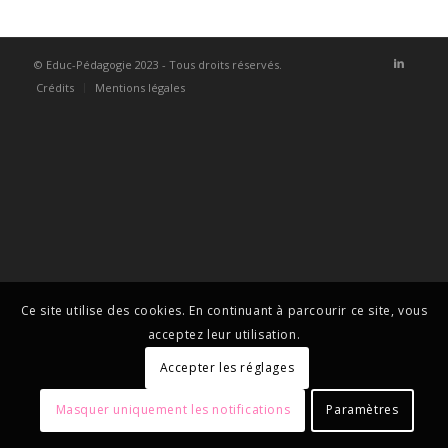
© Educ-Pédagogie 2023 - Tous droits réservés.
Crédits
Mentions légales
Ce site utilise des cookies. En continuant à parcourir ce site, vous
acceptez leur utilisation.
Accepter les réglages
Masquer uniquement les notifications
Paramètres